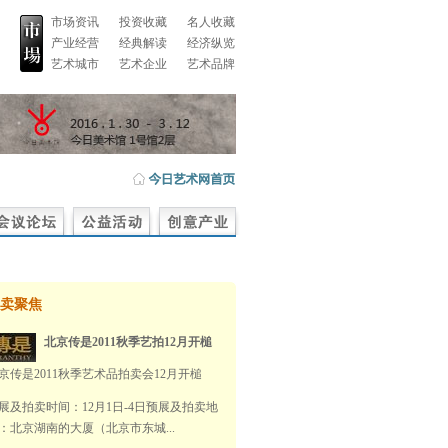
市场资讯
投资收藏
名人收藏
产业经营
经典解读
经济纵览
艺术城市
艺术企业
艺术品牌
卖聚焦
北京传是2011秋季艺拍12月开槌
京传是2011秋季艺术品拍卖会12月开槌
展及拍卖时间：12月1日-4日预展及拍卖地
：北京湖南的大厦（北京市东城...