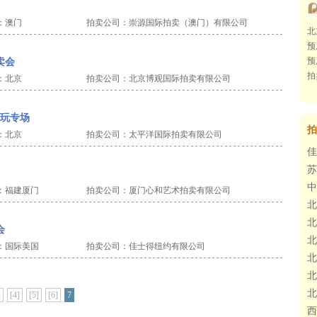
：澳门
拍卖公司：崇源国际拍卖（澳门）有限公司
北
预
预
卖会
拍
：北京
拍卖公司：北京博观国际拍卖有限公司
珍玩专场
拍
：北京
拍卖公司：太平洋国际拍卖有限公司
佳
苏
中
：福建厦门
拍卖公司：厦门心和艺术拍卖有限公司
北
北
会
北
：国际美国
拍卖公司：佳士得纽约有限公司
北
北
北
]
[4]
[5]
[6]
7
西