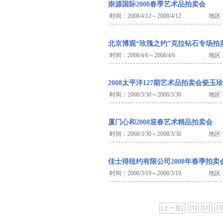
崇源国际2008春季艺术品拍卖会
时间：2008/4/12～2008/4/12
地区
北京博观“玫瑰之约”克拉钻石专场拍
时间：2008/4/6～2008/4/6
地区
2008太平洋127期艺术品拍卖会瓷玉
时间：2008/3/30～2008/3/30
地区
厦门心和2008迎春艺术精品拍卖会
时间：2008/3/30～2008/3/30
地区
佳士得纽约有限公司2008年春季拍卖
时间：2008/3/19～2008/3/19
地区
[1]
[2]
[3
[上一页]