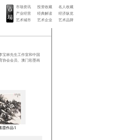
市场资讯
投资收藏
名人收藏
产业经营
经典解读
经济纵览
艺术城市
艺术企业
艺术品牌
李宝林先生工作室和中国
育协会会员、澳门彩墨画
素霞作品/1