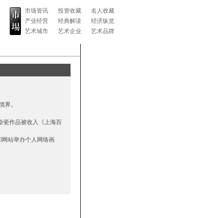
市场资讯
投资收藏
名人收藏
产业经营
经典解读
经济纵览
艺术城市
艺术企业
艺术品牌
境界。
6件绘瓷作品被收入《上海百
000网站举办个人网络画