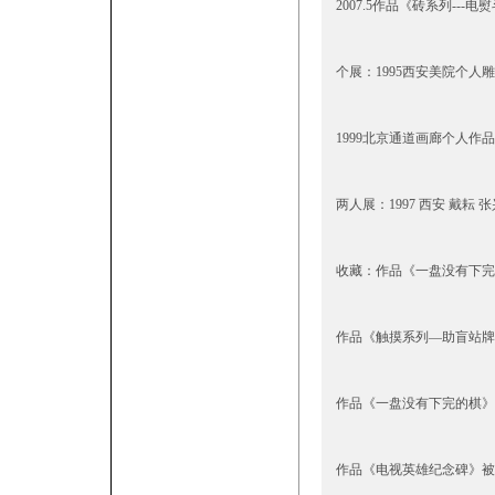
2007.5作品《砖系列---
个展：1995西安美院个人
1999北京通道画廊个人作
两人展：1997 西安 戴耘 
收藏：作品《一盘没有下完
作品《触摸系列—助盲站牌
作品《一盘没有下完的棋》被
作品《电视英雄纪念碑》被收