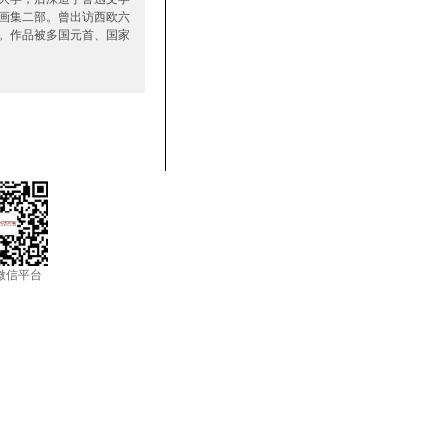
画集二部。曾出访西欧六
。作品被多国元首、国家
微信平台