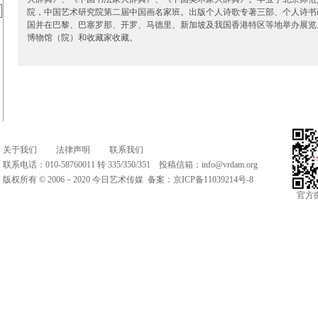
院，中国艺术研究院第二届中国画名家班。出版个人诗歌专著三部、个人诗书
国并在巴黎、巴塞罗那、开罗、马德里、新加坡及我国香港特区等地举办展览
博物馆（院）和收藏家收藏。
关于我们
法律声明
联系我们
联系电话：010-58760011 转 335/350/351 投稿信箱：
info@vrdam.org
版权所有 © 2006－2020 今日艺术传媒 备案：
京ICP备11039214号-8
官方