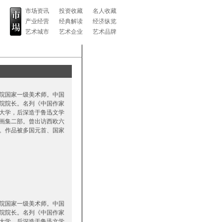
市场资讯
投资收藏
名人收藏
产业经营
经典解读
经济纵览
艺术城市
艺术企业
艺术品牌
院国家一级美术师。中国
院院长。名列《中国作家
大学，后深造于鲁迅文学
画集二部。曾出访西欧六
。作品被多国元首、国家
院国家一级美术师。中国
院院长。名列《中国作家
大学，后深造于鲁迅文学