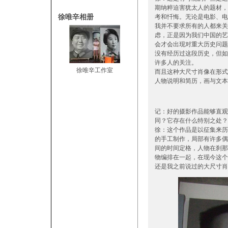
期纳粹迫害犹太人的题材，
徐唯辛相册
考和忏悔。无论是电影、电
我并不要求所有的人都来关
虑，正是因为我们中国的艺
会才会出现对重大历史问题
没有经历过这段历史，但如
许多人的关注。
徐唯辛工作室
而且这种大尺寸肖像在形式
人物说明和简历，画与文本
记：好的摄影作品能够直观
同？它存在什么特别之处？
徐：这个作品是以征集来历
的手工制作，局部有许多偶
间的时间定格，人物在刹那
物编排在一起，在现今这个
还是我之前说过的大尺寸肖