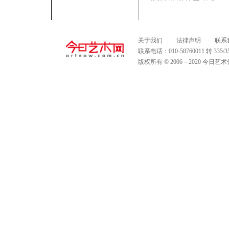
关于我们
法律声明
联系
联系电话：010-58760011 转 335
版权所有 © 2006－2020 今日艺