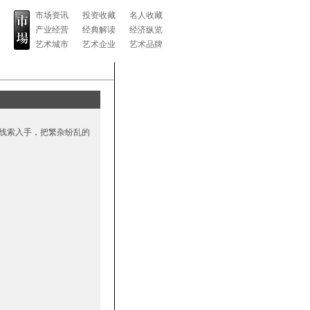
市场资讯
投资收藏
名人收藏
产业经营
经典解读
经济纵览
艺术城市
艺术企业
艺术品牌
线索入手，把繁杂纷乱的