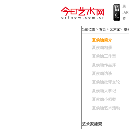
展
IA
赛
当前位置 >
首页
>
艺术家
>
夏
夏侯瞻简介
夏侯瞻相册
夏侯瞻工作室
夏侯瞻作品库
夏侯瞻访谈
夏侯瞻批评文论
夏侯瞻大事记
夏侯瞻小档案
夏侯瞻艺术活动
艺术家搜索