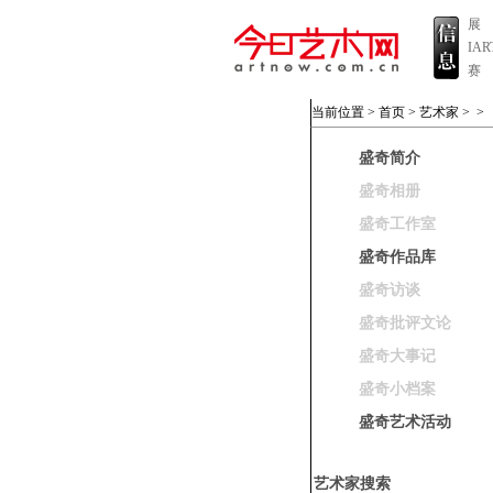
展
IA
赛
当前位置 >
首页
>
艺术家
>
>
盛奇简介
盛奇相册
盛奇工作室
盛奇作品库
盛奇访谈
盛奇批评文论
盛奇大事记
盛奇小档案
盛奇艺术活动
艺术家搜索