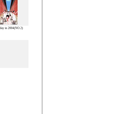
 day in 2004(NO.2)