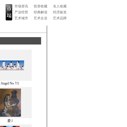
市场资讯
投资收藏
名人收藏
产业经营
经典解读
经济纵览
艺术城市
艺术企业
艺术品牌
Angel No 7/1
爱.l