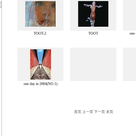
TOOT-2.
TOOT
one
one day in 2004(NO.1)
首页 上一页 下一页 末页