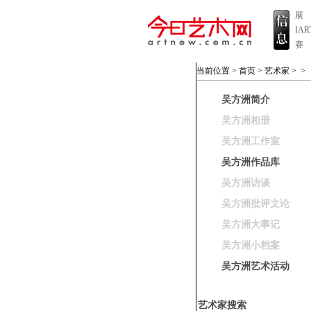
展
IA
赛
当前位置 >
首页
>
艺术家
>
>
吴方洲简介
吴方洲相册
吴方洲工作室
吴方洲作品库
吴方洲访谈
吴方洲批评文论
吴方洲大事记
吴方洲小档案
吴方洲艺术活动
艺术家搜索