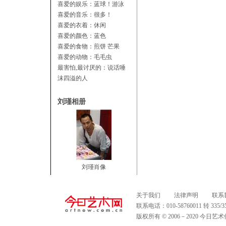
喜爱的娱乐：蓝球！游泳
喜爱的音乐：很多！
喜爱的衣着：休闲
喜爱的颜色：蓝色
喜爱的食物：煎饼 芒果
喜爱的动物：毛毛虫
最害怕,最讨厌的：说话唾
沫四溢的人
刘瑾相册
刘瑾肖像
关于我们
法律声明
联系
联系电话：010-58760011 转 335
版权所有 © 2006－2020 今日艺