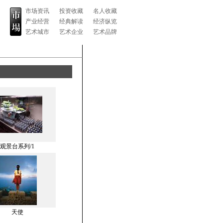
市场资讯
投资收藏
名人收藏
产业经营
经典解读
经济纵览
艺术城市
艺术企业
艺术品牌
观景台系列/1
天使