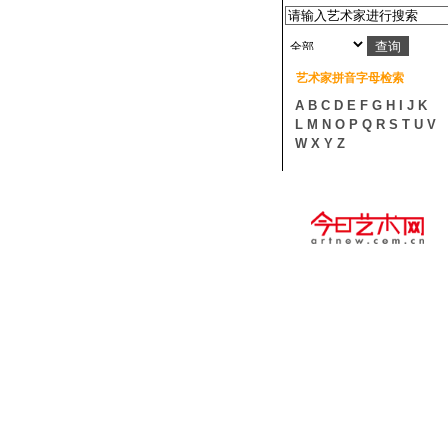
艺术家拼音字母检索
A
B
C
D
E
F
G
H
I
J
K
L
M
N
O
P
Q
R
S
T
U
V
W
X
Y
Z