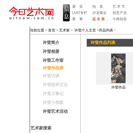
展 览
拍 卖
艺 术 节
IART专栏
沙龙聚会
创意产业
赛 事
提 名 展
今典拍卖
当前位置 >
首页
>
艺术家
>
许莹个人主页
>作品列表
>
许莹简介
许莹作品列表
许莹相册
许莹工作室
许莹作品库
许莹访谈
许莹批评文论
许莹作品
许莹大事记
许莹小档案
许莹艺术活动
艺术家搜索