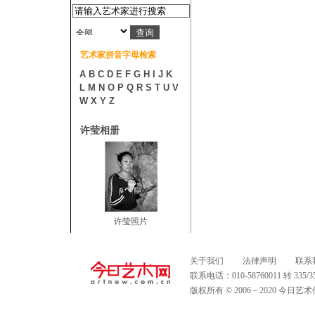
艺术家拼音字母检索
A
B
C
D
E
F
G
H
I
J
K
L
M
N
O
P
Q
R
S
T
U
V
W
X
Y
Z
许莹相册
许莹照片
关于我们
法律声明
联系
联系电话：010-58760011 转 335
版权所有 © 2006－2020 今日艺