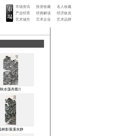
市场资讯
投资收藏
名人收藏
产业经营
经典解读
经济纵览
艺术城市
艺术企业
艺术品牌
秋水荡舟图/1
疏林影落溪水静