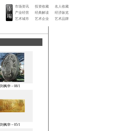
市场资讯
投资收藏
名人收藏
产业经营
经典解读
经济纵览
艺术城市
艺术企业
艺术品牌
刘枫华－08/1
刘枫华－05/1