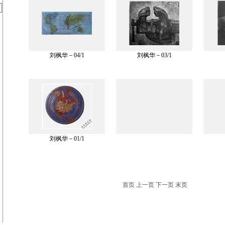
刘枫华－04/1
刘枫华－03/1
刘枫华－01/1
首页 上一页 下一页 末页