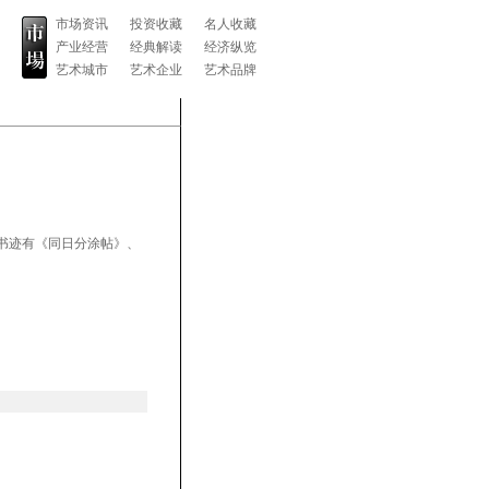
市场资讯
投资收藏
名人收藏
产业经营
经典解读
经济纵览
艺术城市
艺术企业
艺术品牌
书迹有《同日分涂帖》、