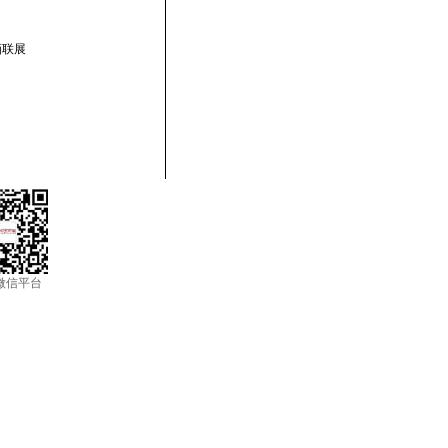
画联展
微信平台