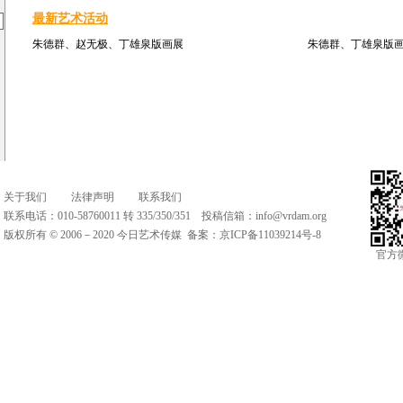
最新艺术活动
朱德群、赵无极、丁雄泉版画展
朱德群、丁雄泉版
关于我们
法律声明
联系我们
联系电话：010-58760011 转 335/350/351 投稿信箱：
info@vrdam.org
版权所有 © 2006－2020 今日艺术传媒 备案：
京ICP备11039214号-8
官方