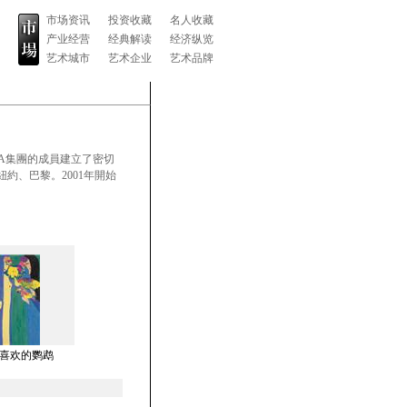
市场资讯
投资收藏
名人收藏
产业经营
经典解读
经济纵览
艺术城市
艺术企业
艺术品牌
BRA集團的成員建立了密切
紐約、巴黎。2001年開始
喜欢的鹦鹉