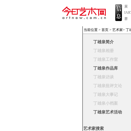
展
IA
赛
当前位置 >
首页
>
艺术家
>
丁
丁雄泉简介
丁雄泉相册
丁雄泉工作室
丁雄泉作品库
丁雄泉访谈
丁雄泉批评文论
丁雄泉大事记
丁雄泉小档案
丁雄泉艺术活动
艺术家搜索