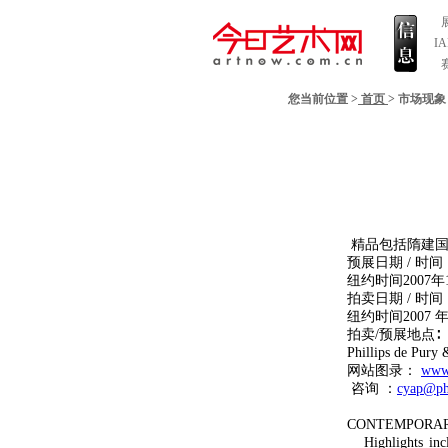
I
您当前位置 >
首页
>
市场现
精品包括隋建国
预展日期 / 时间
纽约时间2007年11 
拍卖日期 / 时间
纽约时间2007 年10
拍卖/预展地点∶
Phillips de Pury
网站图录：
www.
咨询 ：
cyap@ph
CONTEMPORAR
Highlights incl