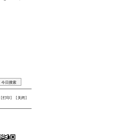
【
打印
】【
关闭
】