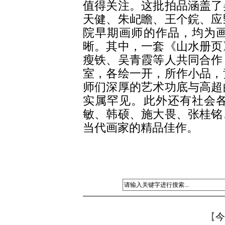
值得关注。这批拍品涵盖了
天健、朱屺瞻、王个鋎、应
院早期画师的作品，均为
晰。其中，一套《山水册页
瘦铁、吴青霞等人共同合作
室，各绘一开，所作小品，
师们深厚的艺术功底与高超
实属罕见。此外还有社会
敏、韩硕、施大畏、张桂铭
当代画家的精品佳作。
【
今