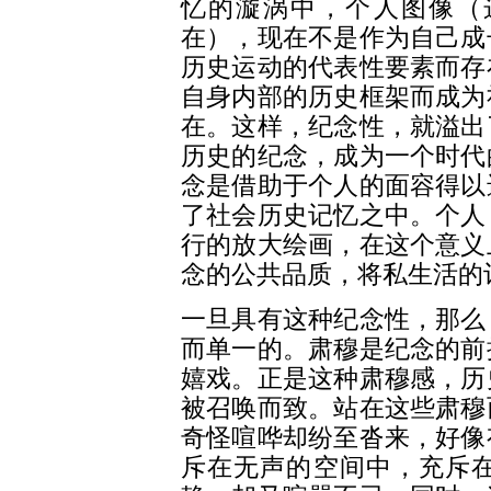
忆的漩涡中，个人图像（
在），现在不是作为自己成
历史运动的代表性要素而存
自身内部的历史框架而成为
在。这样，纪念性，就溢出
历史的纪念，成为一个时代
念是借助于个人的面容得以
了社会历史记忆之中。个人
行的放大绘画，在这个意义
念的公共品质，将私生活的
一旦具有这种纪念性，那么
而单一的。肃穆是纪念的前
嬉戏。正是这种肃穆感，历
被召唤而致。站在这些肃穆
奇怪喧哗却纷至沓来，好像
斥在无声的空间中，充斥