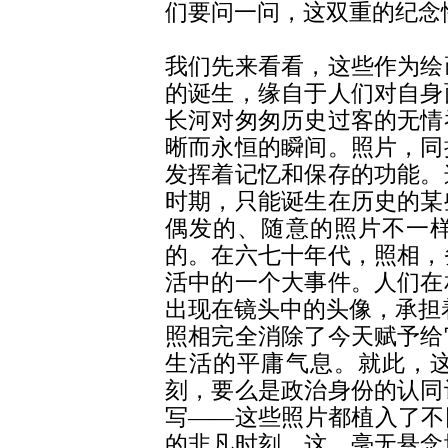
们要问一问，这双重的纪念
我们先来看看，这些作为绘
的诞生，缘自于人们对自身
长河对匆匆历史过客的无情
晰而永恒的瞬间。照片，同
发挥着记忆和保存的功能。
时期，只能诞生在历史的某
偶发的、随意的照片不一
的。在六七十年代，照相，
活中的一个大事件。人们在
出现在镜头中的头像，承担
照相完全消除了今天赋予给
生活的平庸气息。就此，
刻，要么是政治身份的认同
写――这些照片都植入了不
的非凡时刻。这，毫无悬念