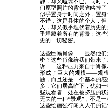
静，却又喧嚣不已。同时，
们原型照片的背景省略掉了
似乎置身于时间之外，置身
不错，这是具体的个人，但
人，却又似乎埋伏着历史的
乎埋藏着所有的背景；这些
史的一切秘密。
这些巨幅肖像――显然他们
密？这些肖像给我们带来了
诉――这种压力来自于肖像
形成了巨大的规模――规
题，而且还是一个基本的感
多，它们居高临下，犹如一
些观看者，处在被挤压的状
无关的一种“景观”，不是
这些绘画强行闯入人们的记