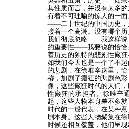
英雄和丑角，历史――如果
其性质而言，并没有太多的
有着不可理喻的惊人的一面
――二十世纪的中国历史，
接着一个高潮。没有哪个历
我们彻底忽略――我这样说
的重要性――我要说的恰恰
着历史的独特的悲剧性癫狂
如我们今天也是一个了不起
的悲剧，在徐唯辛这里，恰
穆，加剧了癫狂的悲剧色彩
像，这些癫狂时代的人们，
性癫狂的承担者。徐唯辛
起，这些人物本身差不多就
时代的一般代表，在某种意
剧本身。这些人物聚集在徐
时候还相互覆盖，他们呈现