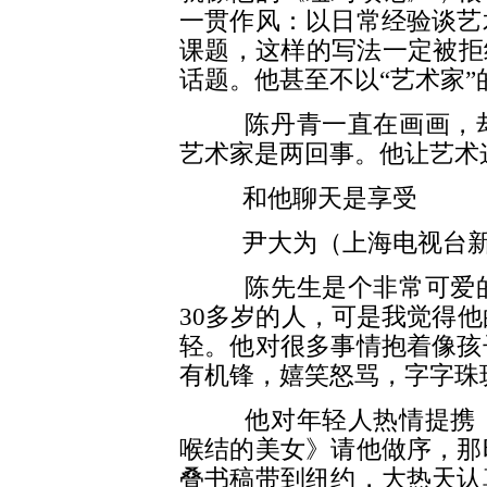
一贯作风：以日常经验谈艺
课题，这样的写法一定被拒
话题。他甚至不以“艺术家
陈丹青一直在画画，却
艺术家是两回事。他让艺术
和他聊天是享受
尹大为（上海电视台新
陈先生是个非常可爱的
30多岁的人，可是我觉得他
轻。他对很多事情抱着像孩
有机锋，嬉笑怒骂，字字珠
他对年轻人热情提携，
喉结的美女》请他做序，那
叠书稿带到纽约，大热天认