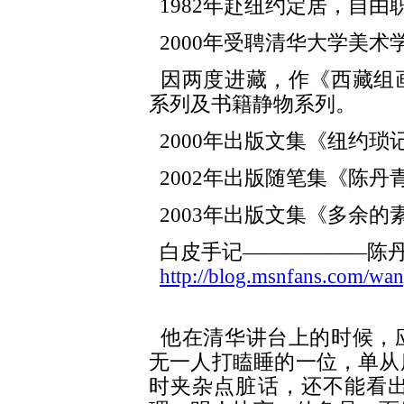
1982年赴纽约定居，自由
2000年受聘清华大学美术
因两度进藏，作《西藏组
系列及书籍静物系列。
2000年出版文集《纽约琐
2002年出版随笔集《陈丹
2003年出版文集《多余的
白皮手记——————陈
http://blog.msnfans.com/wa
他在清华讲台上的时候，
无一人打瞌睡的一位，单从
时夹杂点脏话，还不能看