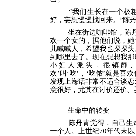
“我们生长在一个极粗
好，妄想慢慢找回来。”陈
坐在街边咖啡馆，陈丹青
欢一个女的，据他们说，她
儿喊喊人，希望我也探探头
到哪里去了。现在想想我那
小妇人派头，很镇静、
欢’叫‘吃’，‘吃侬’就是
发现上海话非常不适合谈恋
意很好，尤其在讨价还价、
生命中的转变
陈丹青觉得，自己生命中
一个人。上世纪70年代末以