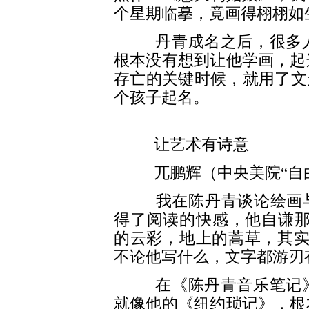
个星期临摹，竟画得栩栩如
丹青成名之后，很多人
根本没有想到让他学画，起
存亡的关键时候，就用了文
个孩子起名。
让艺术有诗意
兀鹏辉（中央美院“自由
我在陈丹青谈论绘画与音
得了阅读的快感，他自谦那
的云彩，地上的蒿草，其实
不论他写什么，文字都游刃
在《陈丹青音乐笔记》
就像他的《纽约琐记》，根