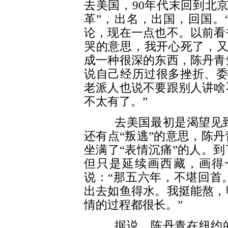
去美国，90年代末回到北
革”，出名，出国，回国。
论，现在一点也不。以前看
哭的意思，我开心死了，又
成一种很深的东西，陈丹青
说自己经历过很多挫折、委屈。“
老派人也说不要跟别人讲啥
不太有了。”
去美国最初是渴望见到油
还有点“叛逃”的意思，陈
坐满了“表情沉痛”的人。
但只是延续画西藏，画得
说：“那五六年，不堪回首
出去如鱼得水。我挺能熬，
情的过程都很长。”
据说，陈丹青在纽约的