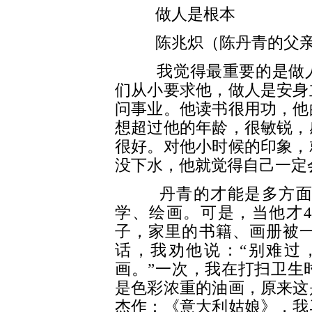
做人是根本
陈兆炽（陈丹青的父亲
我觉得最重要的是做人
们从小要求他，做人是安身
问事业。他读书很用功，他
想超过他的年龄，很敏锐，
很好。对他小时候的印象，
没下水，他就觉得自己一定
丹青的才能是多方面的
学、绘画。可是，当他才4
子，家里的书籍、画册被
话，我劝他说：“别难过
画。”一次，我在打扫卫生
是色彩浓重的油画，原来这
杰作：《意大利姑娘》，我