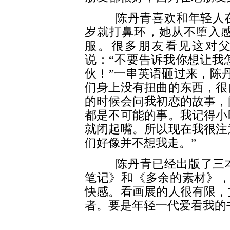
陈丹青喜欢和年轻人在一
岁就打鼻环，她从不堕入
服。很多朋友看见这对
说：“不要告诉我你想让我
伙！”一串英语砸过来，陈
们身上没有扭曲的东西，很
的时候会问我初恋的故事，
都是不可能的事。我记得小
就闭起嘴。所以现在我很注
们好像并不想我走。”
陈丹青已经出版了三本
笔记》和《多余的素材》，
快感。看画展的人很有限，
者。要是年轻一代爱看我的