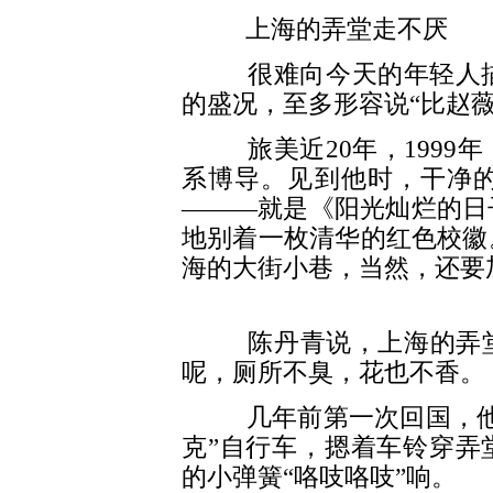
上海的弄堂走不厌
很难向今天的年轻人描述
的盛况，至多形容说“比赵
旅美近20年，1999年
系博导。见到他时，干净
———就是《阳光灿烂的日
地别着一枚清华的红色校徽
海的大街小巷，当然，还要
陈丹青说，上海的弄堂
呢，厕所不臭，花也不香。
几年前第一次回国，他做
克”自行车，摁着车铃穿弄
的小弹簧“咯吱咯吱”响。