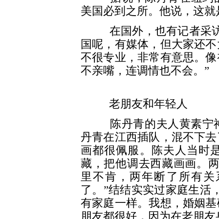
美国必到之所。他说，这就
在国外，也有记者采访他
国呢，有媒体，但大家还不
不很专业，非常有意思。像
不亲嘴，连调情也不会。”
老朋友和年轻人
陈丹青的夫人黄素宁神情
丹青在江西插队，混不下去
画都很佩服。陈夫人当时
藏，把他调去西藏画画。两
里不肯，两年断了所有关
了。”结结实实过家庭生活
有家庭一样。我想，婚姻基
朋友都很好，因为在老朋友