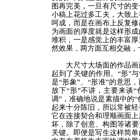
图再完美，一旦有尺寸的变
小稿上花过多工夫，大致上
呵成，而是在画布上反复修
为画面的厚度就是这样形成
堆积，一是感觉上的丰富厚
然效果，两方面互相交融，
大尺寸大场面的作品画面
起到了关键的作用。“形”与
是“形象”、“形准”的意思
放下“形”不讲，主要来谈“
调”，准确地说是素描中的“
起来十分陈旧，所以常被轻
它在连接契合和理顺画面上
坏，除了创意、构图等诸要
关键。即便是写生这样简单