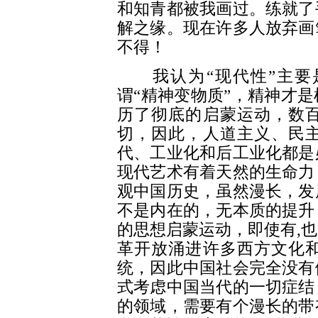
和知青都被我画过。练就了
解之缘。现在许多人放弃画
不得！
我认为“现代性”主要
谓“精神变物质”，精神才
历了彻底的启蒙运动，数
切，因此，人道主义、民
代、工业化和后工业化都是
现代艺术有着天然的生命力
观中国历史，虽然漫长，发
不是内在的，无本质的提升
的思想启蒙运动，即使有,
革开放涌进许多西方文化
统，因此中国社会完全没有
式考虑中国当代的一切症结
的领域，需要有个漫长的带