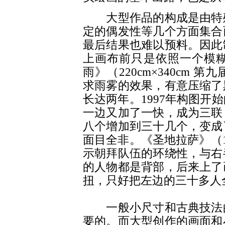
大型作品的构成是由特殊
定的偶发性等几个方面集合
最后结果也难以预料。因此
上画布前只是依照一个模
雨》（220cm×340cm
求雨雾的效果，有意压缩了
长达两年。1997年构图开
一边又加了一快，成为三联
八个增加到三十几个，变成
面目全非。《圣地拉萨》（17
示朝拜队伍的环绕性，与右
的人物都是背部，后来上了
扭，只好把左边的三十多人
一般小尺寸和古典技法的
要的。而大型创作的画面和