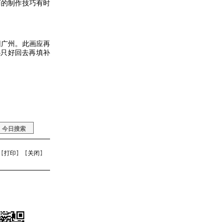
丽的制作技巧有时
广州。此画应再
憾只好回去再填补
【
打印
】【
关闭
】