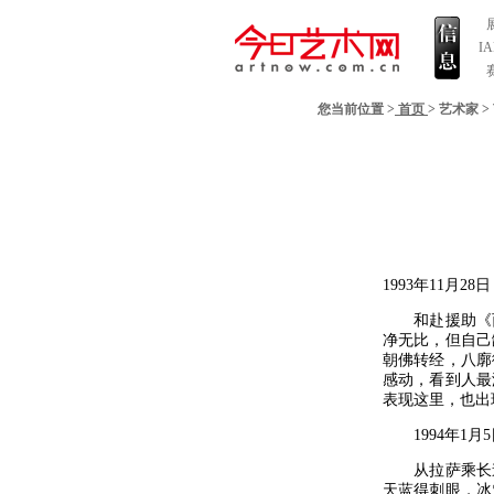
I
您当前位置 >
首页
>
艺术家
>
1993年11月28日
和赴援助《西
净无比，但自己
朝佛转经，八廓
感动，看到人最
表现这里，也出
1994年1月5
从拉萨乘长途
天蓝得刺眼，冰