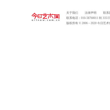
关于我们
法律声明
联系
联系电话：010-58760011 转 335
版权所有 © 2006－2020 今日艺