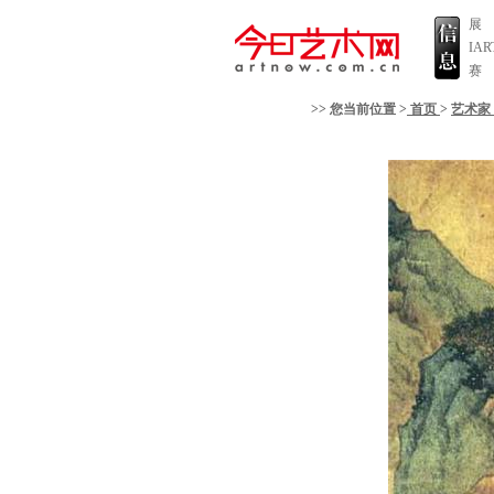
展
IA
赛
>> 您当前位置 >
首页
>
艺术家