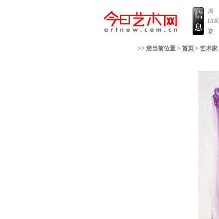
展
IA
赛
>> 您当前位置 >
首页
>
艺术家