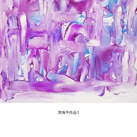
郭海平作品/1