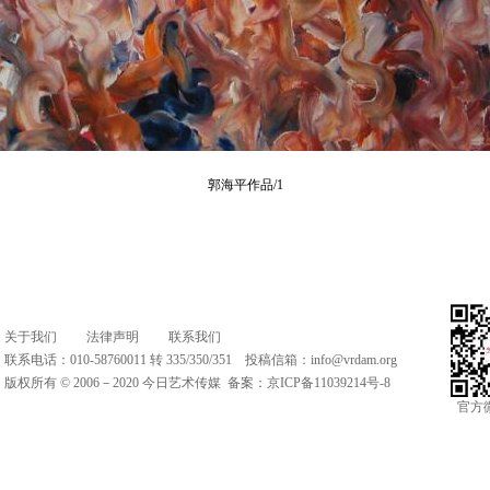
郭海平作品/1
关于我们
法律声明
联系我们
联系电话：010-58760011 转 335/350/351 投稿信箱：
info@vrdam.org
版权所有 © 2006－2020 今日艺术传媒 备案：
京ICP备11039214号-8
官方