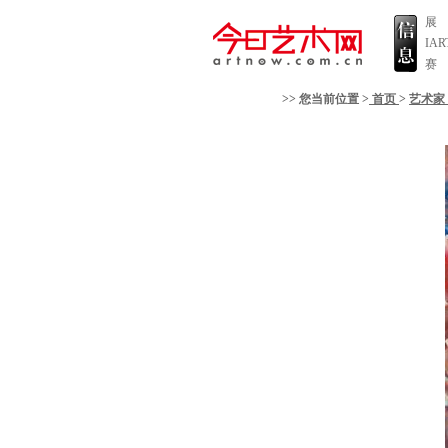
展
IA
赛
>> 您当前位置 >
首页
>
艺术家