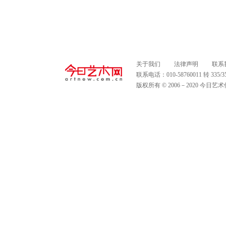
关于我们
法律声明
联系
联系电话：010-58760011 转 335
版权所有 © 2006－2020 今日艺