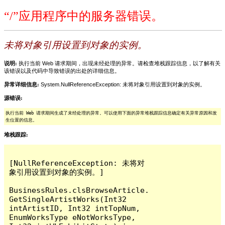
“/”应用程序中的服务器错误。
未将对象引用设置到对象的实例。
说明:
执行当前 Web 请求期间，出现未经处理的异常。请检查堆栈跟踪信息，以了解有关
该错误以及代码中导致错误的出处的详细信息。
异常详细信息:
System.NullReferenceException: 未将对象引用设置到对象的实例。
源错误:
执行当前 Web 请求期间生成了未经处理的异常。可以使用下面的异常堆栈跟踪信息确定有关异常原因和发
生位置的信息。
堆栈跟踪:
[NullReferenceException: 未将对
象引用设置到对象的实例。]

BusinessRules.clsBrowseArticle.
GetSingleArtistWorks(Int32 
intArtistID, Int32 intTopNum, 
EnumWorksType eNotWorksType, 