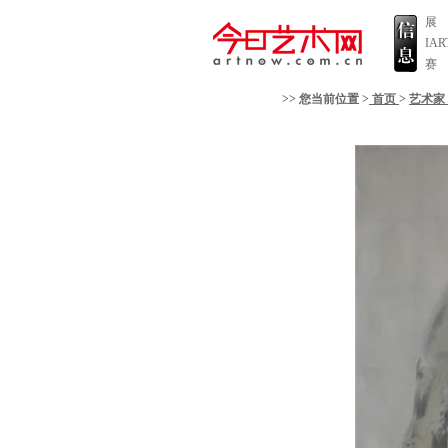
展
IA
赛
>> 您当前位置 >
首页
>
艺术家