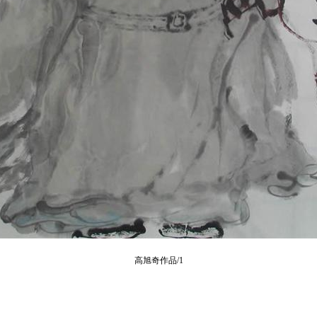
高旭奇作品/1