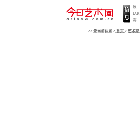
展
IA
赛
>> 您当前位置 >
首页
>
艺术家