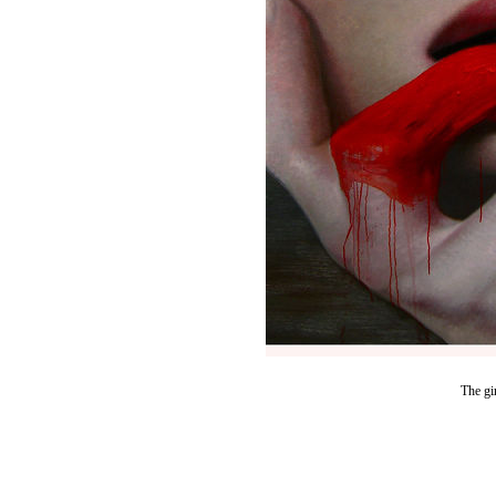
The gi