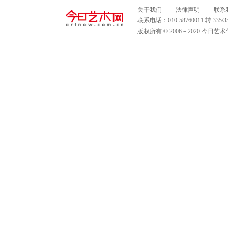
关于我们
法律声明
联系
联系电话：010-58760011 转 335
版权所有 © 2006－2020 今日艺