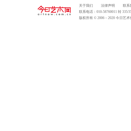
关于我们
法律声明
联系
联系电话：010-58760011 转 335
版权所有 © 2006－2020 今日艺