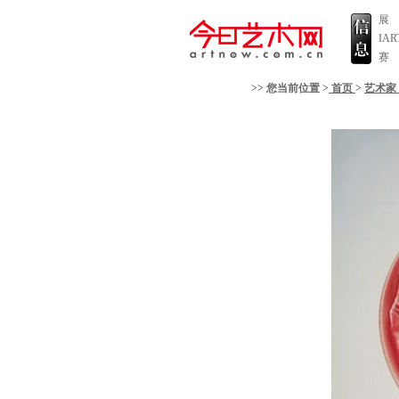
展
IA
赛
>> 您当前位置 >
首页
>
艺术家