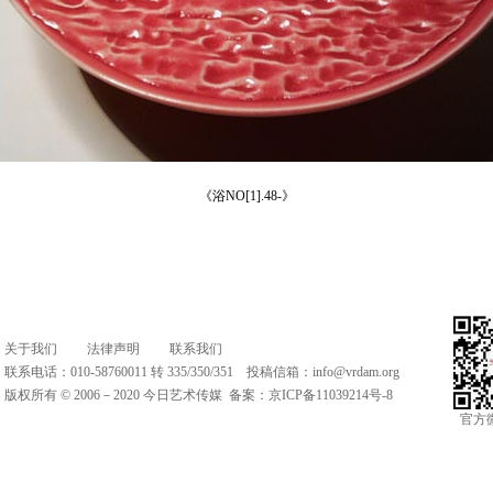
《浴NO[1].48-》
关于我们
法律声明
联系我们
联系电话：010-58760011 转 335/350/351 投稿信箱：
info@vrdam.org
版权所有 © 2006－2020 今日艺术传媒 备案：
京ICP备11039214号-8
官方