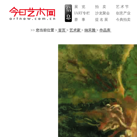
展 览
拍 卖
艺 术 节
IART专栏
沙龙聚会
创意产业
赛 事
提 名 展
今典拍卖
>> 您当前位置 >
首页
>
艺术家
>
纳禾雅
>
作品库