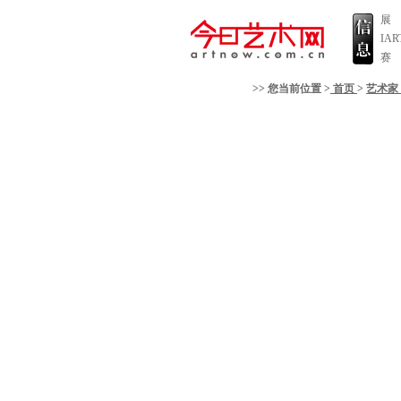
展
IA
赛
>> 您当前位置 >
首页
>
艺术家