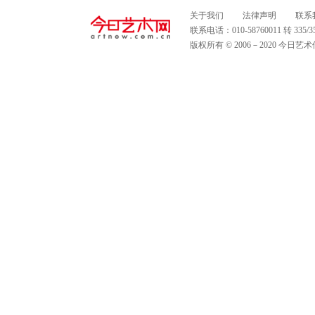
关于我们
法律声明
联系
联系电话：010-58760011 转 335
版权所有 © 2006－2020 今日艺