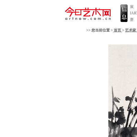
展
IA
赛
>> 您当前位置 >
首页
>
艺术家