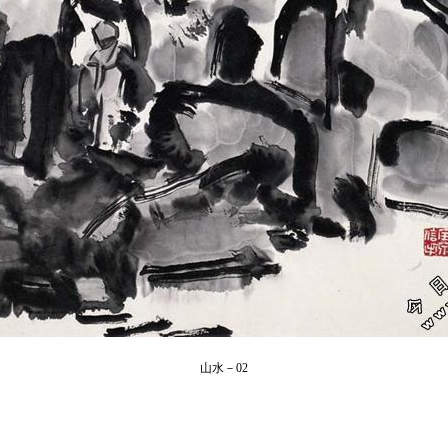
山水－02