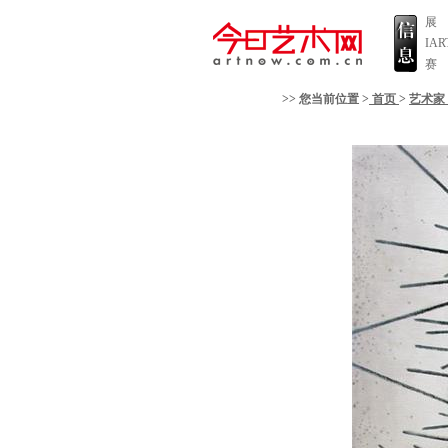
展
IA
赛
>> 您当前位置 >
首页
>
艺术家