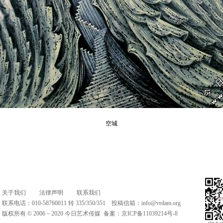
空城
关于我们
法律声明
联系我们
联系电话：010-58760011 转 335/350/351 投稿信箱：
info@vrdam.org
版权所有 © 2006－2020 今日艺术传媒 备案：
京ICP备11039214号-8