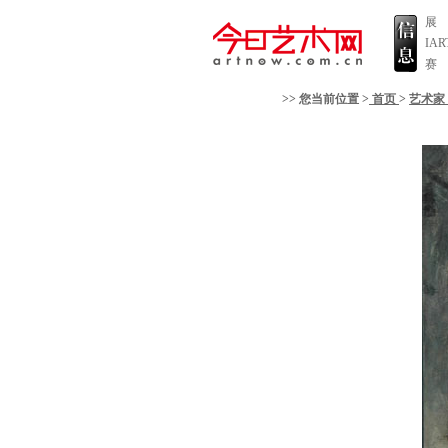
展
IA
赛
>> 您当前位置 >
首页
>
艺术家