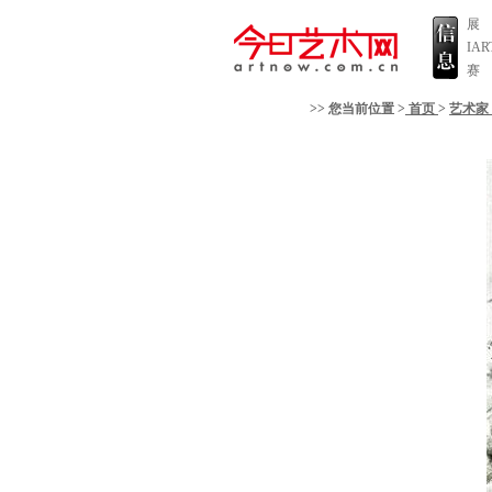
展
IA
赛
>> 您当前位置 >
首页
>
艺术家