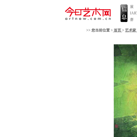
展
IA
赛
>> 您当前位置 >
首页
>
艺术家