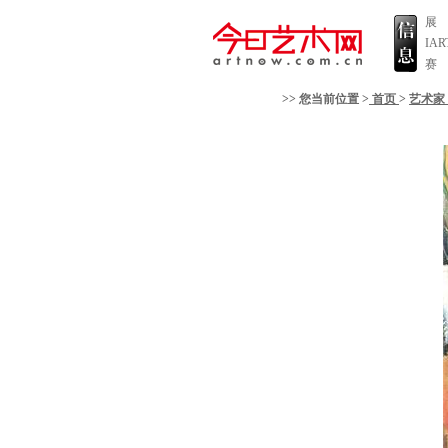
展
IA
赛
>> 您当前位置 >
首页
>
艺术家