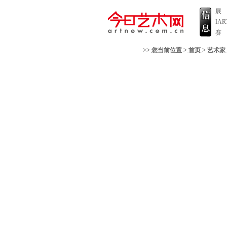
展
IA
赛
>> 您当前位置 >
首页
>
艺术家