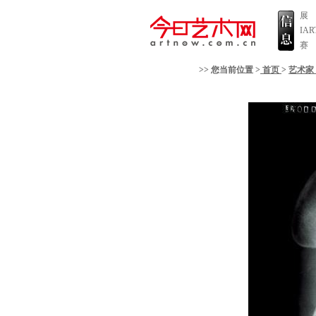
展
IA
赛
>> 您当前位置 >
首页
>
艺术家