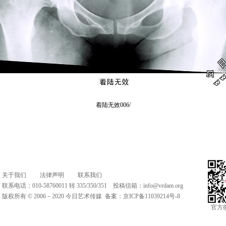
着陆无效006/
关于我们
法律声明
联系我们
联系电话：010-58760011 转 335/350/351 投稿信箱：
info@vrdam.org
版权所有 © 2006－2020 今日艺术传媒 备案：
京ICP备11039214号-8
官方