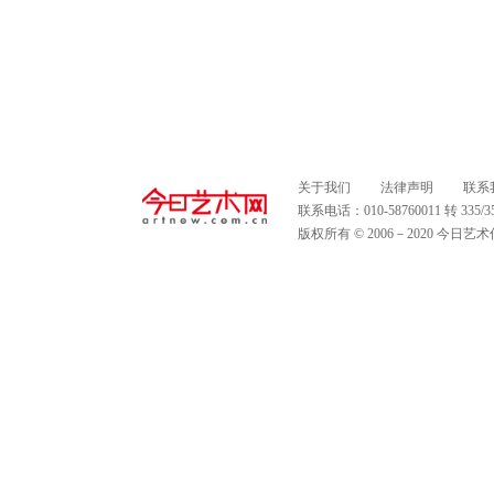
关于我们
法律声明
联系
联系电话：010-58760011 转 335
版权所有 © 2006－2020 今日艺